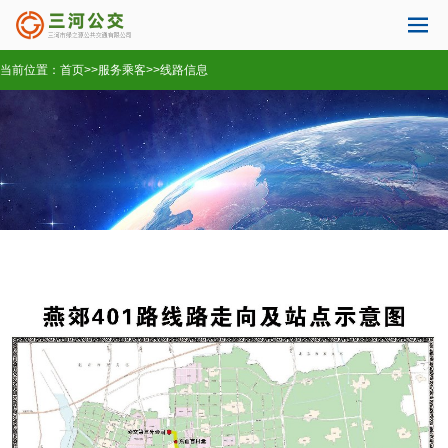
当前位置：
首页
>>
服务乘客
>>
线路信息