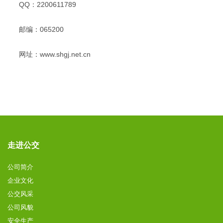
QQ：2200611789
邮编：065200
网址：www.shgj.net.cn
走进公交
公司简介
企业文化
公交风采
公司风貌
安全生产