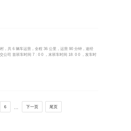
村，共 6 辆车运营，全程 36 公里，运营 90 分钟，途经
交公司 首班车时间 7 : 0 0 ，末班车时间 18: 0 0 ，发车时
6
下一页
尾页
···