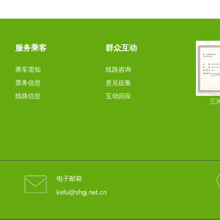
服务乘客
群众互动
乘车需知
线路咨询
票务信息
意见征集
线路信息
互动回应
三
电子邮箱
kefu@shgj.net.cn