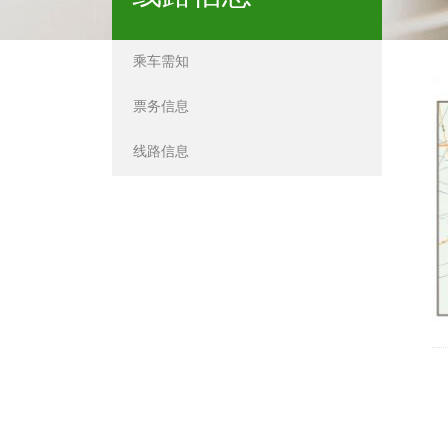
乘车需知
票务信息
线路信息