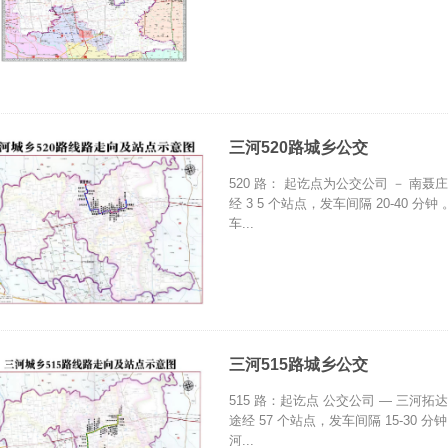
三河520路城乡公交
520 路： 起讫点为公交公司 － 南聂庄 
经 3 5 个站点，发车间隔 20-40 分钟 
车...
三河515路城乡公交
515 路：起讫点 公交公司 — 三河拓达
途经 57 个站点，发车间隔 15-30 分钟
河...