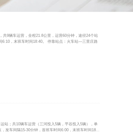
共9辆车运营，全程21.8公里，运营60分钟，途径24个站
间6:10，末班车时间18:40。 停靠站点：火车站—三里庄路
运站；共10辆车运营（三河投入5辆，平谷投入5辆），单
，发车间隔15-30分钟，首班车时间6:00，末班车时间18...